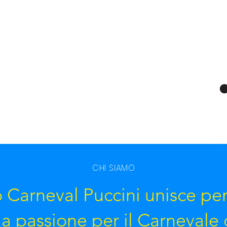
CHI SIAMO
o Carneval Puccini unisce pe
a passione per il Carnevale 