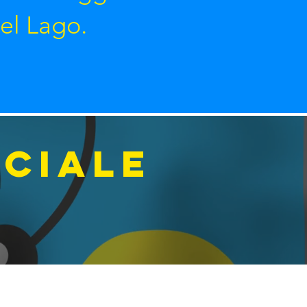
del Lago.
ICIALE