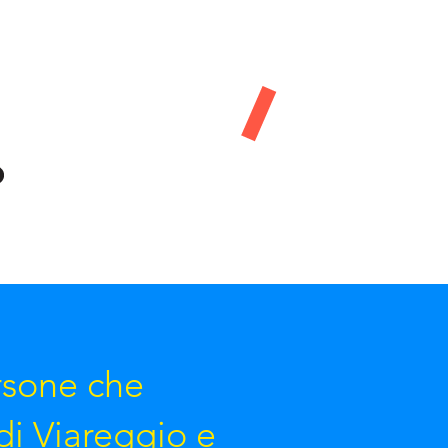
rsone che
di Viareggio e