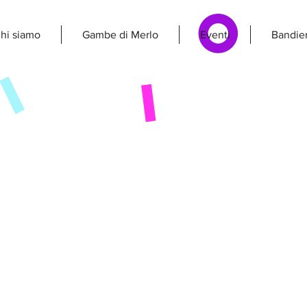
hi siamo
Gambe di Merlo
Eventi
Bandier