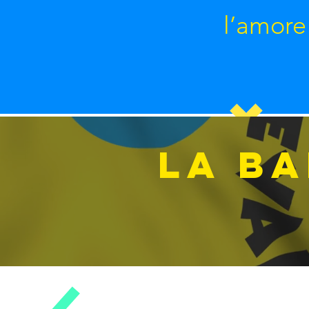
l’amore 
LA BA