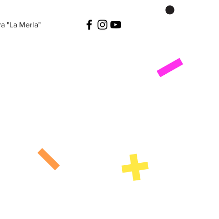
a "La Merla"